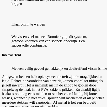
krijgen
Klaar om in te werpen
We vissen veel met een Ronnie rig op dit systeem,
gewoon voorzien van een soepele onderlijn. Een
succesvolle combinatie.
Inzetbaarheid
Met een veilig gevoel gemakkelijk en doeltreffend vissen is nik
Aangezien het een helicoptersysteem betreft zijn de mogelijkheden
legio. Echter, de voordelen van deze rig komen vooral tot uiting als
je zelf inwerpt. Het is namelijk niet in de knoop te gooien door
simpelweg de haak in het PVA-zakje te prikken. En daarbij ligt je
haakaas ook nog eens midden tussen het voer. Handig bij korte
sessies, wanneer je niet teveel spullen wilt meenemen of als je actief
meerdere stekken wilt aangooien. Al met al is het een beproefd
systeem om er instant op uit te trekken.